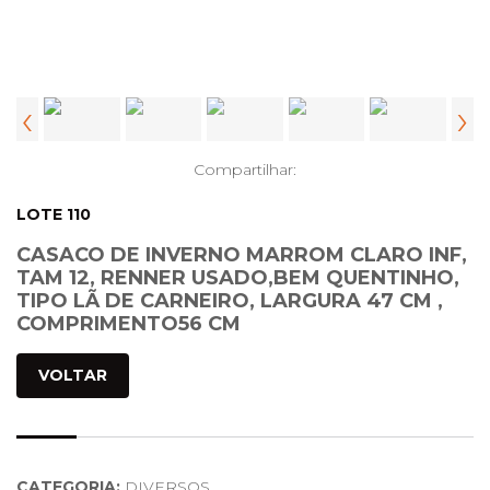
‹
›
Compartilhar:
LOTE 110
CASACO DE INVERNO MARROM CLARO INF,
TAM 12, RENNER USADO,BEM QUENTINHO,
TIPO LÃ DE CARNEIRO, LARGURA 47 CM ,
COMPRIMENTO56 CM
VOLTAR
CATEGORIA:
DIVERSOS