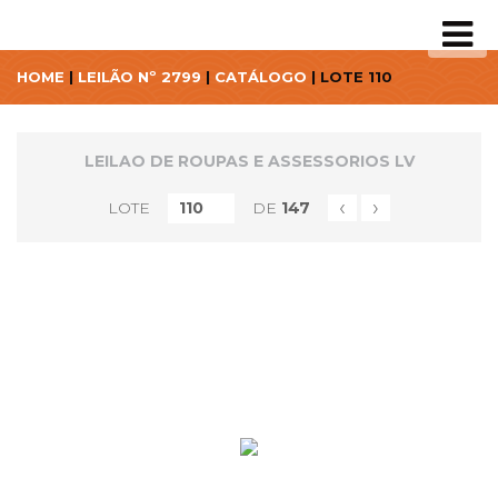
HOME
|
LEILÃO Nº 2799
|
CATÁLOGO
| LOTE 110
LEILAO DE ROUPAS E ASSESSORIOS LV
‹
›
LOTE
DE
147