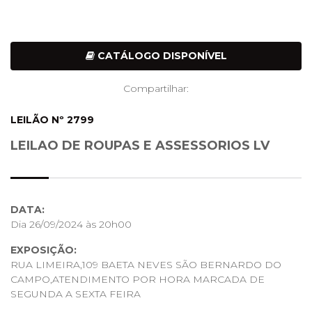
CATÁLOGO DISPONÍVEL
Compartilhar:
LEILÃO Nº 2799
LEILAO DE ROUPAS E ASSESSORIOS LV
DATA:
Dia 26/09/2024 às 20h00
EXPOSIÇÃO:
RUA LIMEIRA,109 BAETA NEVES SÃO BERNARDO DO
CAMPO,ATENDIMENTO POR HORA MARCADA DE
SEGUNDA A SEXTA FEIRA