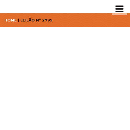
HOME
| LEILÃO Nº 2799