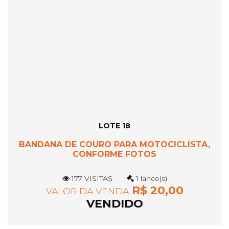
LOTE 18
BANDANA DE COURO PARA MOTOCICLISTA,
CONFORME FOTOS
177 VISITAS
1 lance(s)
R$ 20,00
VALOR DA VENDA
VENDIDO