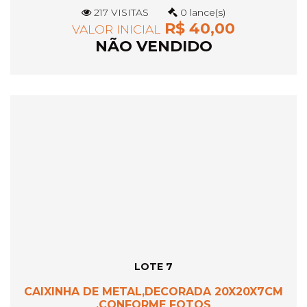
217 VISITAS
0 lance(s)
R$ 40,00
VALOR INICIAL
NÃO VENDIDO
LOTE 7
CAIXINHA DE METAL,DECORADA 20X20X7CM
,CONFORME FOTOS