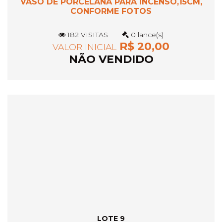
VASO DE PORCELANA PARA INCENSO,15CM,
CONFORME FOTOS
182 VISITAS
0 lance(s)
R$ 20,00
VALOR INICIAL
NÃO VENDIDO
LOTE 9