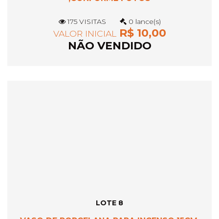
175 VISITAS
0 lance(s)
R$ 10,00
VALOR INICIAL
NÃO VENDIDO
LOTE 8