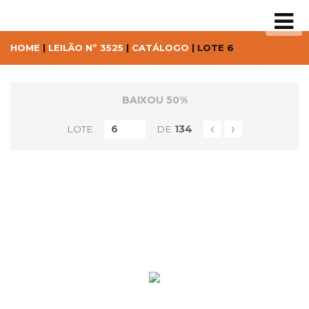
HOME
|
LEILÃO Nº 3525
|
CATÁLOGO
| LOTE 6
BAIXOU 50%
‹
›
LOTE
DE
134