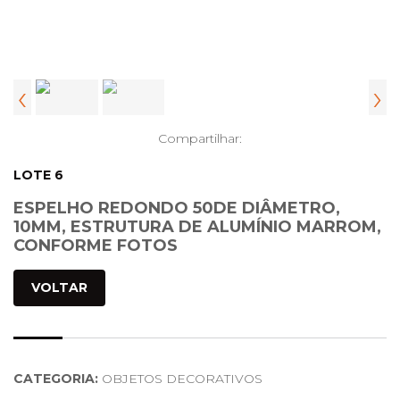
‹
›
Compartilhar:
LOTE 6
ESPELHO REDONDO 50DE DIÂMETRO,
10MM, ESTRUTURA DE ALUMÍNIO MARROM,
CONFORME FOTOS
VOLTAR
CATEGORIA:
OBJETOS DECORATIVOS