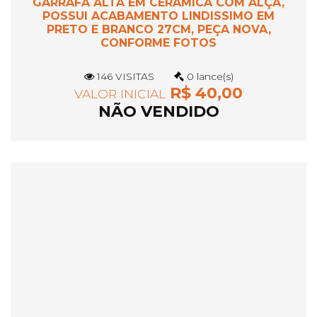
GARRAFA ALTA EM CERÂMICA COM ALÇA,
POSSUI ACABAMENTO LINDISSIMO EM
PRETO E BRANCO 27CM, PEÇA NOVA,
CONFORME FOTOS
146 VISITAS
0 lance(s)
R$ 40,00
VALOR INICIAL
NÃO VENDIDO