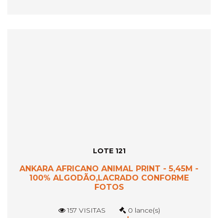
LOTE 121
ANKARA AFRICANO ANIMAL PRINT - 5,45M -
100% ALGODÃO,LACRADO CONFORME
FOTOS
157 VISITAS
0 lance(s)