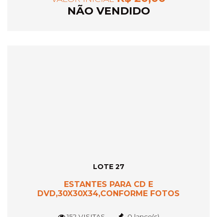
NÃO VENDIDO
LOTE 27
ESTANTES PARA CD E
DVD,30X30X34,CONFORME FOTOS
152 VISITAS
0 lance(s)