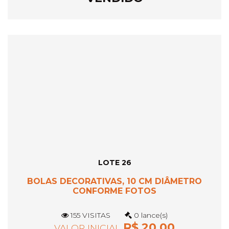
LOTE 26
BOLAS DECORATIVAS, 10 CM DIÂMETRO
CONFORME FOTOS
155 VISITAS
0 lance(s)
R$ 20,00
VALOR INICIAL