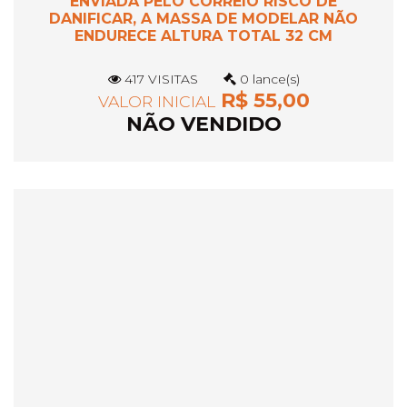
ENVIADA PELO CORREIO RISCO DE
DANIFICAR, A MASSA DE MODELAR NÃO
ENDURECE ALTURA TOTAL 32 CM
417 VISITAS
0 lance(s)
R$ 55,00
VALOR INICIAL
NÃO VENDIDO