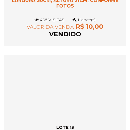
LARGURA 30CM, ALTURA 21CM, CONFORME
FOTOS
405 VISITAS
1 lance(s)
R$ 10,00
VALOR DA VENDA
VENDIDO
LOTE 13