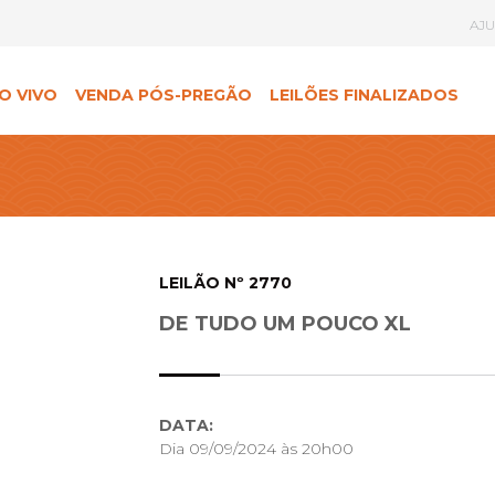
AJ
O VIVO
VENDA PÓS-PREGÃO
LEILÕES FINALIZADOS
LEILÃO Nº 2770
DE TUDO UM POUCO XL
DATA:
Dia 09/09/2024 às 20h00