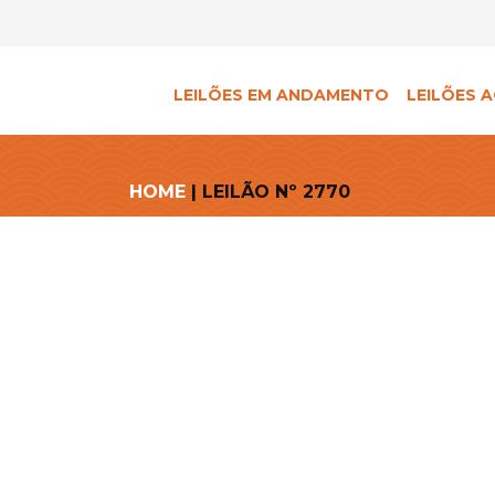
LEILÕES EM ANDAMENTO
LEILÕES A
HOME
| LEILÃO Nº 2770