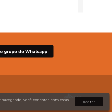
no grupo do Whatsapp
ar navegando, você concorda com estas
Aceitar