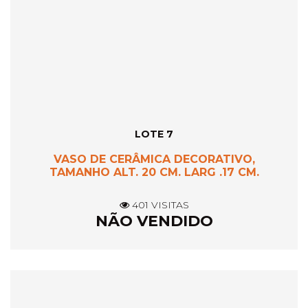
LOTE 7
VASO DE CERÂMICA DECORATIVO,
TAMANHO ALT. 20 CM. LARG .17 CM.
401 VISITAS
NÃO VENDIDO