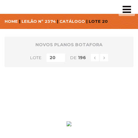
HOME
|
LEILÃO Nº 2374
|
CATÁLOGO
| LOTE 20
NOVOS PLANOS BOTAFORA
‹
›
LOTE
DE
196