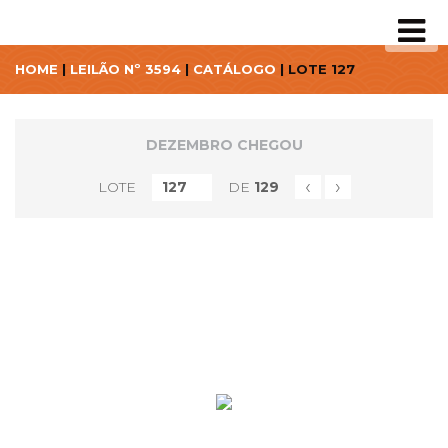
HOME
|
LEILÃO Nº 3594
|
CATÁLOGO
| LOTE 127
DEZEMBRO CHEGOU
‹
›
LOTE
DE
129