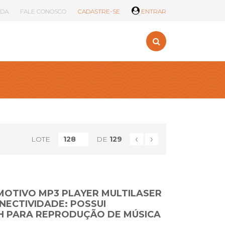
UDA
FALE CONOSCO
CADASTRE-SE
ENTRAR
‹
›
LOTE
DE
129
OTIVO MP3 PLAYER MULTILASER
NECTIVIDADE: POSSUI
 PARA REPRODUÇÃO DE MÚSICA