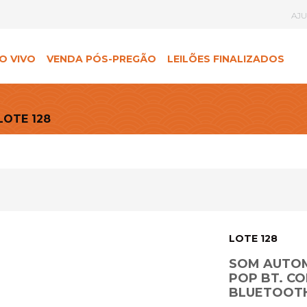
AJ
O VIVO
VENDA PÓS-PREGÃO
LEILÕES FINALIZADOS
LOTE 128
LOTE 128
SOM AUTOM
POP BT. CO
BLUETOOTH