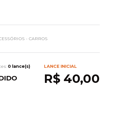
ESSÓRIOS - CARROS
ces:
0 lance(s)
LANCE INICIAL
R$ 40,00
DIDO