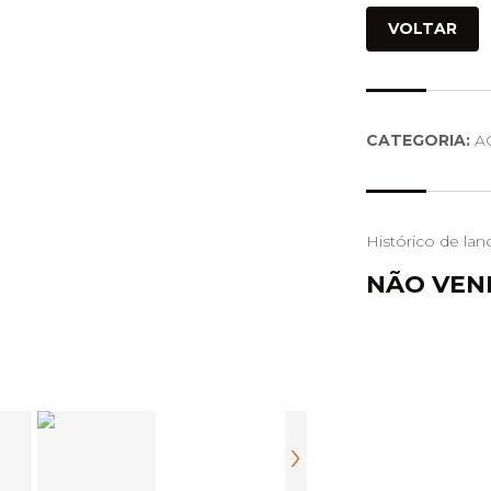
VOLTAR
CATEGORIA:
AC
Histórico de lan
NÃO VEN
›