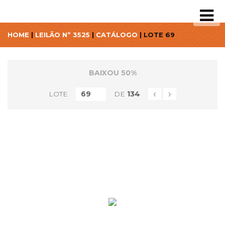
HOME
|
LEILÃO Nº 3525
|
CATÁLOGO
| LOTE 69
BAIXOU 50%
‹
›
LOTE
DE
134