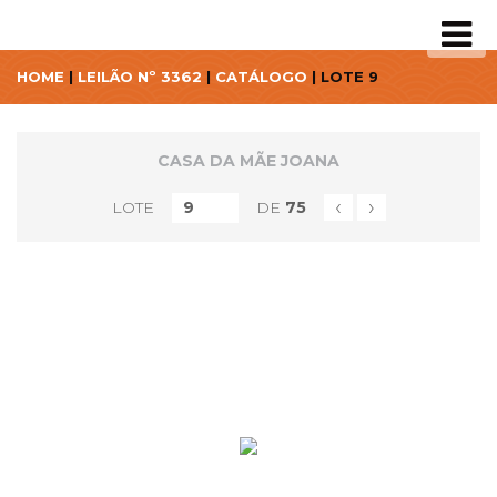
HOME
|
LEILÃO Nº 3362
|
CATÁLOGO
| LOTE 9
CASA DA MÃE JOANA
‹
›
LOTE
DE
75