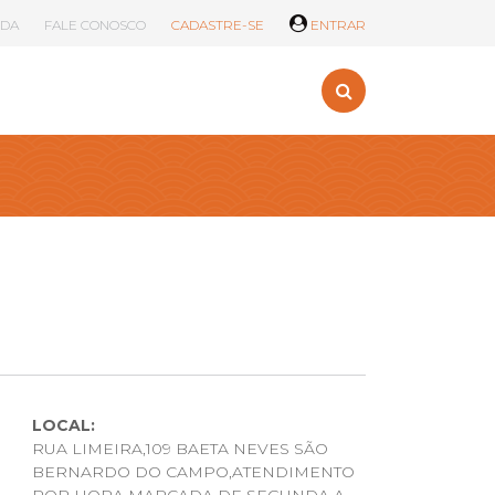
UDA
FALE CONOSCO
CADASTRE-SE
ENTRAR
LOCAL:
RUA LIMEIRA,109 BAETA NEVES SÃO
BERNARDO DO CAMPO,ATENDIMENTO