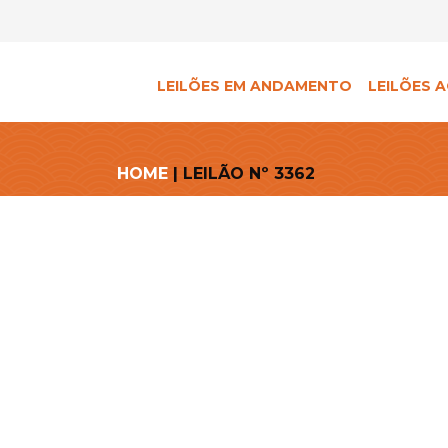
LEILÕES EM ANDAMENTO
LEILÕES A
HOME
| LEILÃO Nº 3362