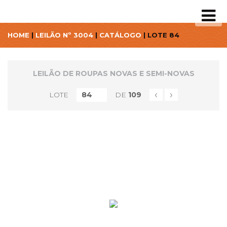
HOME
|
LEILÃO Nº 3004
|
CATÁLOGO
| LOTE 84
LEILÃO DE ROUPAS NOVAS E SEMI-NOVAS
‹
›
LOTE
DE
109