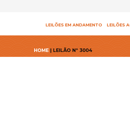
LEILÕES EM ANDAMENTO
LEILÕES A
HOME
| LEILÃO Nº 3004