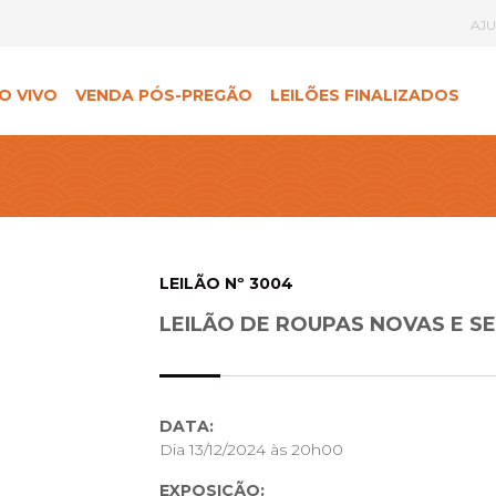
AJ
O VIVO
VENDA PÓS-PREGÃO
LEILÕES FINALIZADOS
LEILÃO Nº 3004
LEILÃO DE ROUPAS NOVAS E S
DATA:
Dia 13/12/2024 às 20h00
EXPOSIÇÃO: