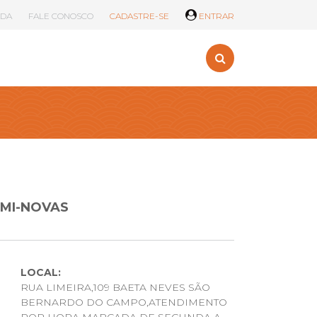
UDA
FALE CONOSCO
CADASTRE-SE
ENTRAR
EMI-NOVAS
LOCAL:
RUA LIMEIRA,109 BAETA NEVES SÃO
BERNARDO DO CAMPO,ATENDIMENTO