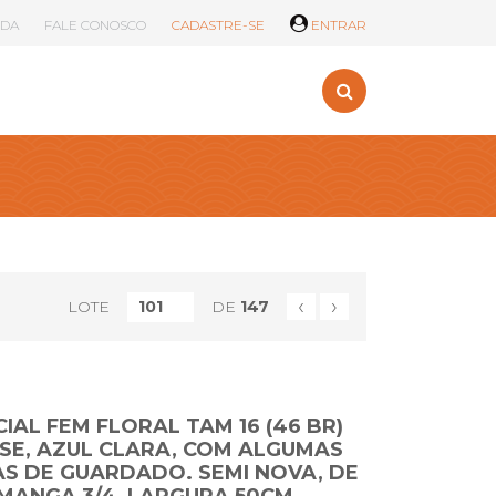
UDA
FALE CONOSCO
CADASTRE-SE
ENTRAR
‹
›
LOTE
DE
147
IAL FEM FLORAL TAM 16 (46 BR)
SE, AZUL CLARA, COM ALGUMAS
S DE GUARDADO. SEMI NOVA, DE