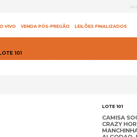
AJ
O VIVO
VENDA PÓS-PREGÃO
LEILÕES FINALIZADOS
LOTE 101
LOTE 101
CAMISA SOC
CRAZY HOR
MANCHINHA