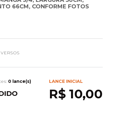
MANGA 3/4, LARGURA 50CM,
TO 66CM, CONFORME FOTOS
IVERSOS
ces:
0 lance(s)
LANCE INICIAL
R$ 10,00
DIDO