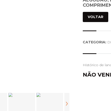
ALGODAO, 
COMPRIMEN
VOLTAR
CATEGORIA:
D
Histórico de lan
NÃO VEN
›