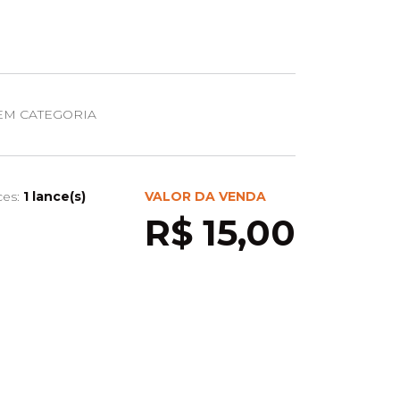
EM CATEGORIA
ces:
1 lance(s)
VALOR DA VENDA
R$ 15,00