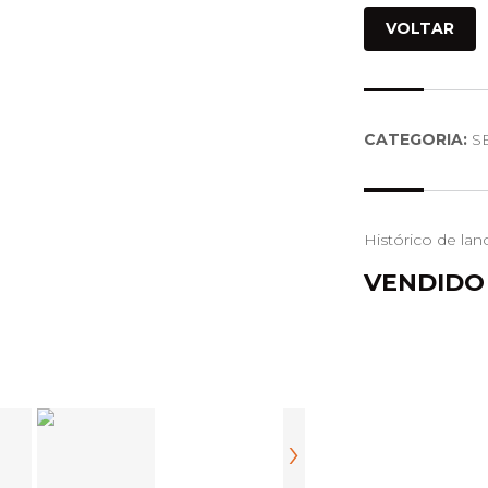
VOLTAR
CATEGORIA:
S
Histórico de lan
VENDIDO
›