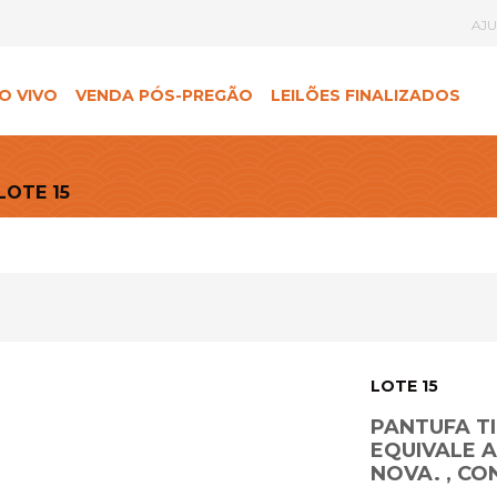
AJ
O VIVO
VENDA PÓS-PREGÃO
LEILÕES FINALIZADOS
LOTE 15
LOTE 15
PANTUFA TI
EQUIVALE A
NOVA. , C