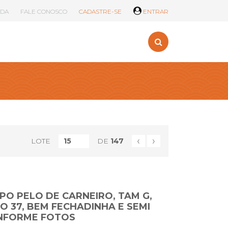
UDA
FALE CONOSCO
CADASTRE-SE
ENTRAR
‹
›
LOTE
DE
147
PO PELO DE CARNEIRO, TAM G,
O 37, BEM FECHADINHA E SEMI
ONFORME FOTOS