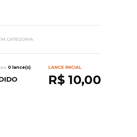
EM CATEGORIA
ces:
0 lance(s)
LANCE INICIAL
R$ 10,00
DIDO