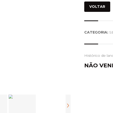
VOLTAR
CATEGORIA:
S
Histórico de lan
NÃO VEN
›