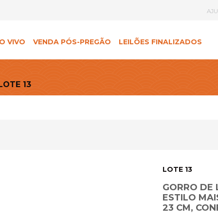
AJ
O VIVO
VENDA PÓS-PREGÃO
LEILÕES FINALIZADOS
LOTE 13
LOTE 13
GORRO DE L
ESTILO MAI
23 CM, CO