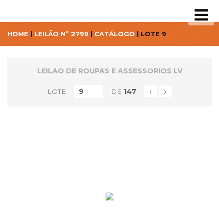
HOME
|
LEILÃO Nº 2799
|
CATÁLOGO
| LOTE 9
LEILAO DE ROUPAS E ASSESSORIOS LV
‹
›
LOTE
DE
147