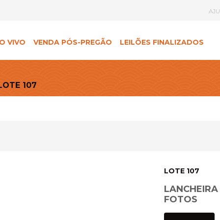
AJ
O VIVO
VENDA PÓS-PREGÃO
LEILÕES FINALIZADOS
LOTE 107
LOTE 107
LANCHEIRA
FOTOS