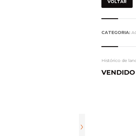
VOLTAR
CATEGORIA:
A
Histórico de lan
VENDIDO
›