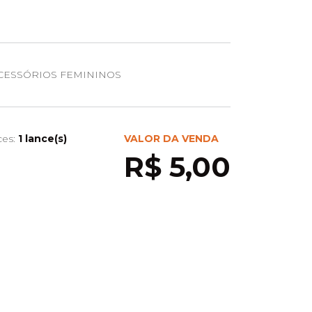
CESSÓRIOS FEMININOS
ces:
1 lance(s)
VALOR DA VENDA
R$ 5,00