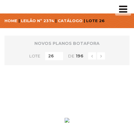
HOME
|
LEILÃO Nº 2374
|
CATÁLOGO
| LOTE 26
NOVOS PLANOS BOTAFORA
‹
›
LOTE
DE
196