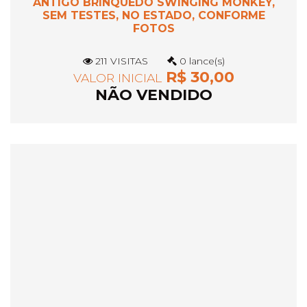
ANTIGO BRINQUEDO SWINGING MONKEY,
SEM TESTES, NO ESTADO, CONFORME
FOTOS
211 VISITAS
0 lance(s)
R$ 30,00
VALOR INICIAL
NÃO VENDIDO