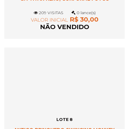
209 VISITAS
0 lance(s)
R$ 30,00
VALOR INICIAL
NÃO VENDIDO
LOTE 8