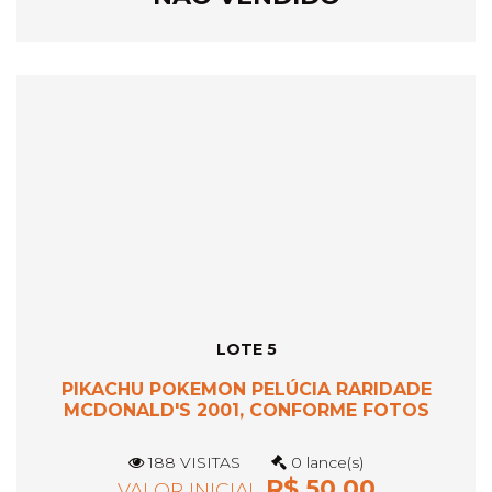
LOTE 5
PIKACHU POKEMON PELÚCIA RARIDADE
MCDONALD'S 2001, CONFORME FOTOS
188 VISITAS
0 lance(s)
R$ 50,00
VALOR INICIAL