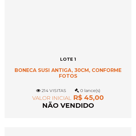
LOTE 1
BONECA SUSI ANTIGA, 30CM, CONFORME
FOTOS
214 VISITAS
0 lance(s)
R$ 45,00
VALOR INICIAL
NÃO VENDIDO