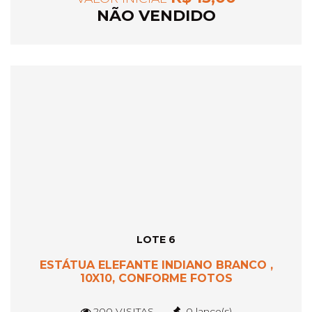
NÃO VENDIDO
LOTE 6
ESTÁTUA ELEFANTE INDIANO BRANCO ,
10X10, CONFORME FOTOS
200 VISITAS
0 lance(s)