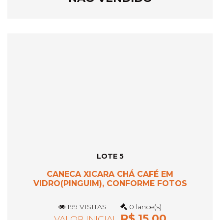
LOTE 5
CANECA XICARA CHÁ CAFÉ EM
VIDRO(PINGUIM), CONFORME FOTOS
199 VISITAS
0 lance(s)
R$ 15,00
VALOR INICIAL