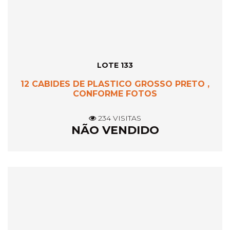
LOTE 133
12 CABIDES DE PLASTICO GROSSO PRETO ,
CONFORME FOTOS
234 VISITAS
NÃO VENDIDO