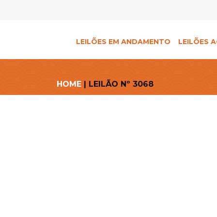
LEILÕES EM ANDAMENTO
LEILÕES A
HOME
| LEILÃO Nº 3068