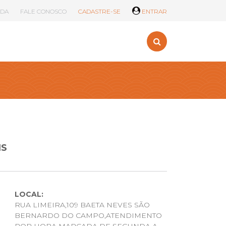
UDA
FALE CONOSCO
CADASTRE-SE
ENTRAR
IS
LOCAL:
RUA LIMEIRA,109 BAETA NEVES SÃO
BERNARDO DO CAMPO,ATENDIMENTO