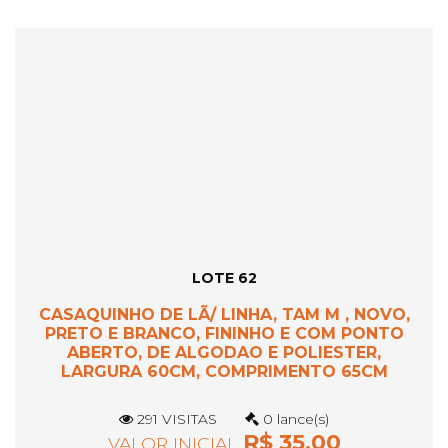
LOTE 62
CASAQUINHO DE LÃ/ LINHA, TAM M , NOVO,
PRETO E BRANCO, FININHO E COM PONTO
ABERTO, DE ALGODAO E POLIESTER,
LARGURA 60CM, COMPRIMENTO 65CM
291 VISITAS
0 lance(s)
R$ 35,00
VALOR INICIAL