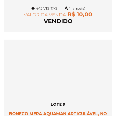
445 VISITAS
1 lance(s)
R$ 10,00
VALOR DA VENDA
VENDIDO
LOTE 9
BONECO MERA AQUAMAN ARTICULÁVEL, NO