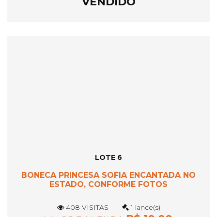
VENDIDO
LOTE 6
BONECA PRINCESA SOFIA ENCANTADA NO
ESTADO, CONFORME FOTOS
408 VISITAS
1 lance(s)