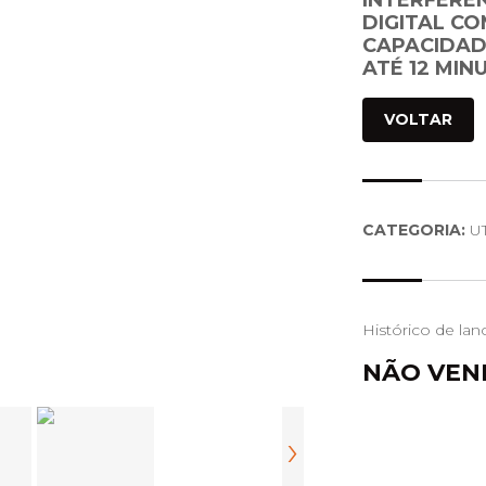
INTERFERÊ
DIGITAL C
CAPACIDAD
ATÉ 12 MIN
VOLTAR
CATEGORIA:
UT
Histórico de lan
NÃO VEN
›