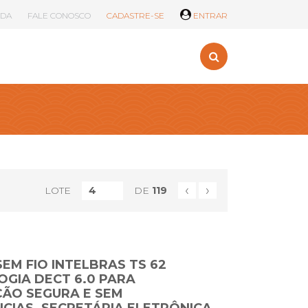
UDA
FALE CONOSCO
CADASTRE-SE
ENTRAR
‹
›
LOTE
DE
119
EM FIO INTELBRAS TS 62
OGIA DECT 6.0 PARA
ÃO SEGURA E SEM