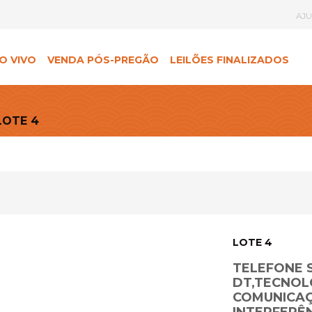
AJ
O VIVO
VENDA PÓS-PREGÃO
LEILÕES FINALIZADOS
LOTE 4
LOTE 4
TELEFONE S
DT,TECNOL
COMUNICAÇ