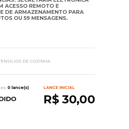
NCIAS. SECRETÁRIA ELETRÔNICA
OM ACESSO REMOTO E
E DE ARMAZENAMENTO PARA
UTOS OU 59 MENSAGENS.
ENSÍLIOS DE COZINHA
ces:
0 lance(s)
LANCE INICIAL
R$ 30,00
DIDO