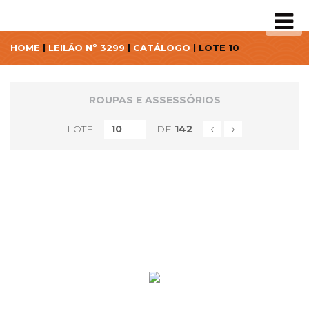
HOME
|
LEILÃO Nº 3299
|
CATÁLOGO
| LOTE 10
ROUPAS E ASSESSÓRIOS
‹
›
LOTE
DE
142