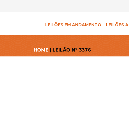
LEILÕES EM ANDAMENTO
LEILÕES A
HOME
| LEILÃO Nº 3376