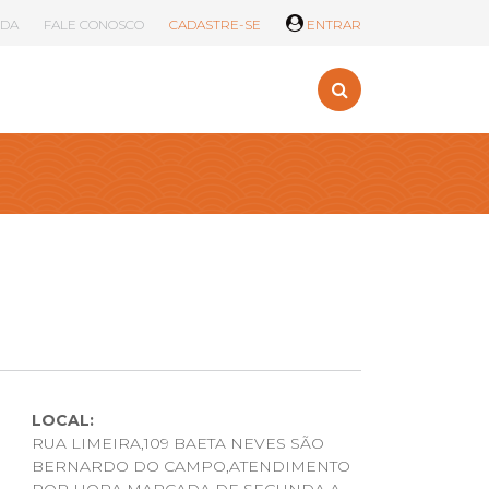
UDA
FALE CONOSCO
CADASTRE-SE
ENTRAR
LOCAL:
RUA LIMEIRA,109 BAETA NEVES SÃO
BERNARDO DO CAMPO,ATENDIMENTO