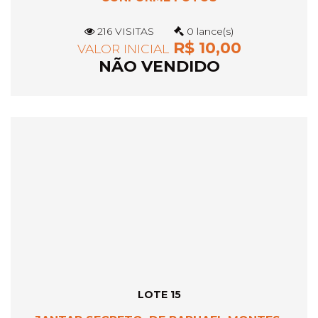
216 VISITAS
0 lance(s)
R$ 10,00
VALOR INICIAL
NÃO VENDIDO
LOTE 15