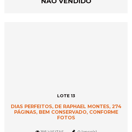
NÃO VENDIDO
LOTE 13
DIAS PERFEITOS, DE RAPHAEL MONTES, 274
PÁGINAS, BEM CONSERVADO, CONFORME
FOTOS
195 VISITAS
0 lance(s)