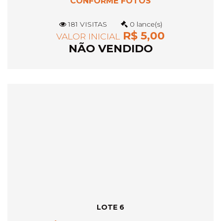
CONFORME FOTOS
181 VISITAS
0 lance(s)
R$ 5,00
VALOR INICIAL
NÃO VENDIDO
LOTE 6