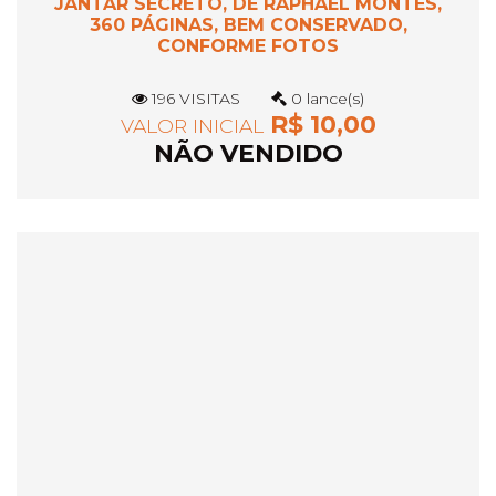
JANTAR SECRETO, DE RAPHAEL MONTES,
360 PÁGINAS, BEM CONSERVADO,
CONFORME FOTOS
196 VISITAS
0 lance(s)
R$ 10,00
VALOR INICIAL
NÃO VENDIDO